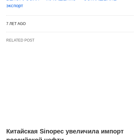
экспорт
7 ЛЕТ AGO
RELATED POST
Китайская Sinopec увеличила импорт
российской нефти