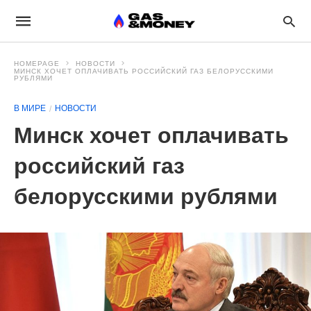
HOMEPAGE
НОВОСТИ
МИНСК ХОЧЕТ ОПЛАЧИВАТЬ РОССИЙСКИЙ ГАЗ БЕЛОРУССКИМИ
РУБЛЯМИ
В МИРЕ
НОВОСТИ
Минск хочет оплачивать
российский газ
белорусскими рублями