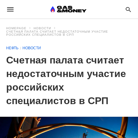
HOMEPAGE
НОВОСТИ
СЧЕТНАЯ ПАЛАТА СЧИТАЕТ НЕДОСТАТОЧНЫМ УЧАСТИЕ
РОССИЙСКИХ СПЕЦИАЛИСТОВ В СРП
НЕФТЬ
НОВОСТИ
Счетная палата считает
недостаточным участие
российских
специалистов в СРП