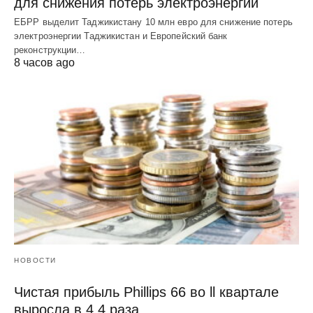
для снижения потерь электроэнергии
ЕБРР выделит Таджикистану 10 млн евро для снижение потерь
электроэнергии Таджикистан и Европейский банк
реконструкции…
8 часов ago
НОВОСТИ
Чистая прибыль Phillips 66 во ll квартале
выросла в 4,4 раза