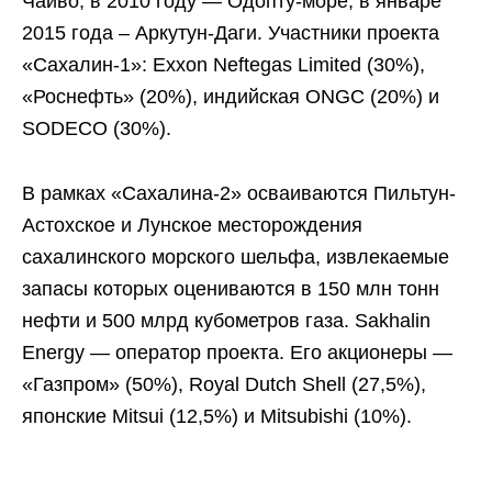
Чайво, в 2010 году — Одопту-море, в январе
2015 года – Аркутун-Даги. Участники проекта
«Сахалин-1»: Exxon Neftegas Limited (30%),
«Роснефть» (20%), индийская ONGC (20%) и
SODECO (30%).
В рамках «Сахалина-2» осваиваются Пильтун-
Астохское и Лунское месторождения
сахалинского морского шельфа, извлекаемые
запасы которых оцениваются в 150 млн тонн
нефти и 500 млрд кубометров газа. Sakhalin
Energy — оператор проекта. Его акционеры —
«Газпром» (50%), Royal Dutch Shell (27,5%),
японские Mitsui (12,5%) и Mitsubishi (10%).