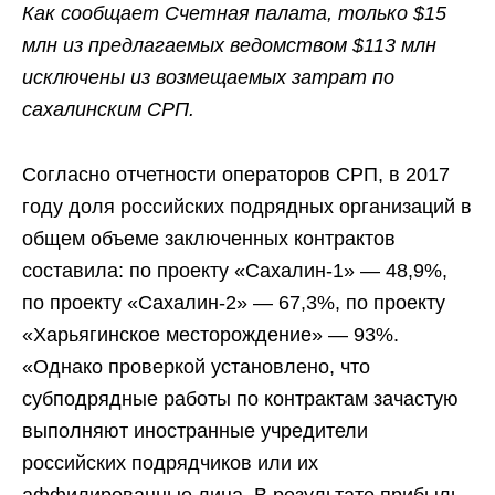
Как сообщает Счетная палата, только $15
млн из предлагаемых ведомством $113 млн
исключены из возмещаемых затрат по
сахалинским СРП.
Согласно отчетности операторов СРП, в 2017
году доля российских подрядных организаций в
общем объеме заключенных контрактов
составила: по проекту «Сахалин-1» — 48,9%,
по проекту «Сахалин-2» — 67,3%, по проекту
«Харьягинское месторождение» — 93%.
«Однако проверкой установлено, что
субподрядные работы по контрактам зачастую
выполняют иностранные учредители
российских подрядчиков или их
аффилированные лица. В результате прибыль