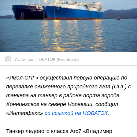
Источник: НОВАТЭК (Facebook)
«Ямал-СПГ» осуществил первую операцию по
перевалке сжиженного природного газа (СПГ) с
танкера на танкер в районе порта города
Хоннингсвог на севере Норвегии, сообщил
«Интерфакс»
со ссылкой на НОВАТЭК
.
Танкер ледового класса Arc7 «Владимир