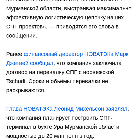
Мурманской области, выстраивая максимально
эффективную логистическую цепочку наших
СПГ проектов», — приводятся его слова в
сообщении.
Ранее
финансовый директор НОВАТЭКа Марк
Джетвей сообщал
, что компания заключила
договор на перевалку СПГ с норвежской
Tschudi. Сроки и объёмы перевалки не
раскрываются.
Глава НОВАТЭКа Леонид Михельсон заявлял
,
что компания планирует построить СПГ-
терминал в бухте Ура Мурманской области
мощностью до 20 млн тонн в год.