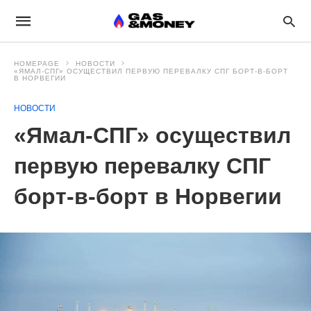
HOMEPAGE
НОВОСТИ
«ЯМАЛ-СПГ» ОСУЩЕСТВИЛ ПЕРВУЮ ПЕРЕВАЛКУ СПГ БОРТ-В-БОРТ
В НОРВЕГИИ
НОВОСТИ
«Ямал-СПГ» осуществил
первую перевалку СПГ
борт-в-борт в Норвегии