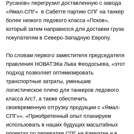
Русанов» перегрузил доставленную с завода
«Ямал-СПГ» в Сабетте партию СПГ на танкер
более низкого ледового класса «Псков»,
который затем направился для доставки груза
покупателям в Северо-Западную Европу.
По словам первого заместителя председателя
правления НОВАТЭКа Льва Феодосьева, «этот
подход позволяет оптимизировать
транспортные затраты, уменьшив
логистическое плечо для танкеров ледового
класса Arc7, а также обеспечить
своевременную отгрузку продукции с «Ямал-
СПГ»». «Приобретенный опыт планируем
использовать в наших будущих масштабных
проектах по перевалке СПГ на Камчатке и в