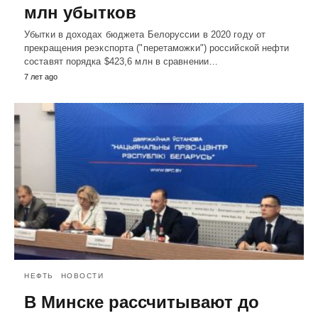
млн убытков
Убытки в доходах бюджета Белоруссии в 2020 году от
прекращения реэкспорта ("перетаможки") российской нефти
составят порядка $423,6 млн в сравнении…
7 лет ago
НЕФТЬ
НОВОСТИ
В Минске рассчитывают до