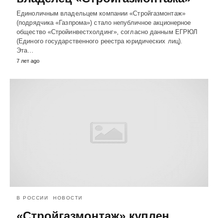
Единоличным владельцем компании «Стройгазмонтаж»
(подрядчика «Газпрома») стало непубличное акционерное
общество «Стройинвестхолдинг», согласно данным ЕГРЮЛ
(Единого государственного реестра юридических лиц).
Эта…
7 лет ago
В РОССИИ
НОВОСТИ
«Стройгазмонтаж» куплен