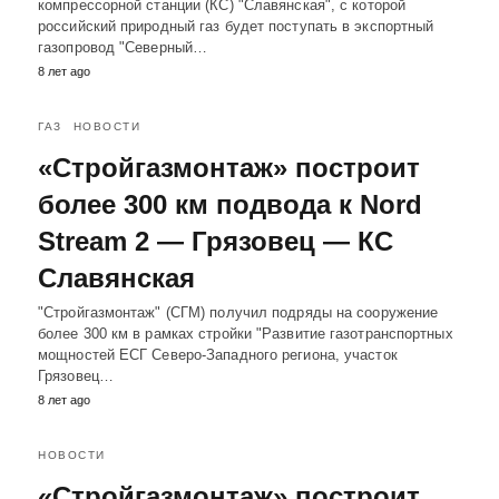
компрессорной станции (КС) "Славянская", с которой
российский природный газ будет поступать в экспортный
газопровод "Северный…
8 лет ago
ГАЗ
НОВОСТИ
«Стройгазмонтаж» построит
более 300 км подвода к Nord
Stream 2 — Грязовец — КС
Славянская
"Стройгазмонтаж" (СГМ) получил подряды на сооружение
более 300 км в рамках стройки "Развитие газотранспортных
мощностей ЕСГ Северо-Западного региона, участок
Грязовец…
8 лет ago
НОВОСТИ
«Стройгазмонтаж» построит