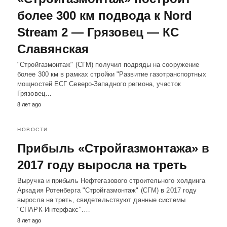
более 300 км подвода к Nord
Stream 2 — Грязовец — КС
Славянская
"Стройгазмонтаж" (СГМ) получил подряды на сооружение
более 300 км в рамках стройки "Развитие газотранспортных
мощностей ЕСГ Северо-Западного региона, участок
Грязовец…
8 лет ago
НОВОСТИ
Прибыль «Стройгазмонтажа» в
2017 году выросла на треть
Выручка и прибыль Нефтегазового строительного холдинга
Аркадия Ротенберга "Стройгазмонтаж" (СГМ) в 2017 году
выросла на треть, свидетельствуют данные системы
"СПАРК-Интерфакс".…
8 лет ago