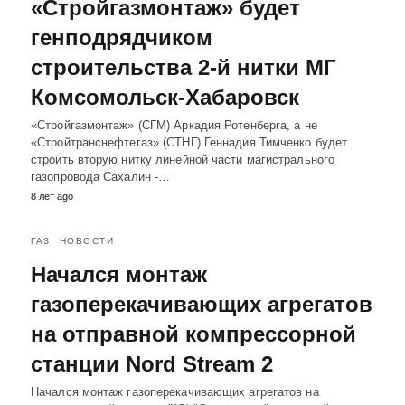
«Стройгазмонтаж» будет
генподрядчиком
строительства 2-й нитки МГ
Комсомольск-Хабаровск
«Стройгазмонтаж» (СГМ) Аркадия Ротенберга, а не
«Стройтранснефтегаз» (СТНГ) Геннадия Тимченко будет
строить вторую нитку линейной части магистрального
газопровода Сахалин -…
8 лет ago
ГАЗ
НОВОСТИ
Начался монтаж
газоперекачивающих агрегатов
на отправной компрессорной
станции Nord Stream 2
Начался монтаж газоперекачивающих агрегатов на