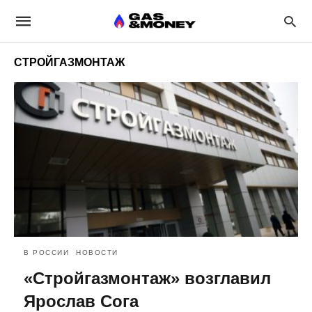
СТРОЙГАЗМОНТАЖ
В РОССИИ
НОВОСТИ
«Стройгазмонтаж» возглавил
Ярослав Сога