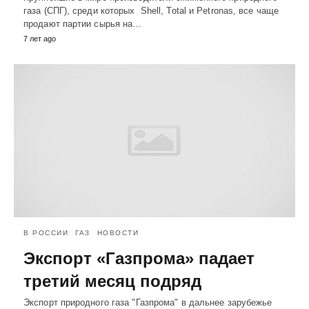
газа (СПГ), среди которых Shell, Total и Petronas, все чаще
продают партии сырья на…
7 лет ago
В РОССИИ
ГАЗ
НОВОСТИ
Экспорт «Газпрома» падает
третий месяц подряд
Экспорт природного газа "Газпрома" в дальнее зарубежье