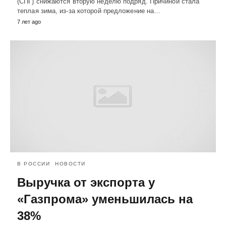
(СПГ) снижаются вторую неделю подряд. Причиной стала
теплая зима, из-за которой предложение на…
7 лет ago
В РОССИИ
НОВОСТИ
Выручка от экспорта у
«Газпрома» уменьшилась на
38%