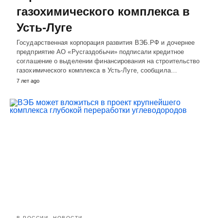
газохимического комплекса в
Усть-Луге
Государственная корпорация развития ВЭБ.РФ и дочернее
предприятие АО «Русгаздобычи» подписали кредитное
соглашение о выделении финансирования на строительство
газохимического комплекса в Усть-Луге, сообщила…
7 лет ago
В РОССИИ
НОВОСТИ