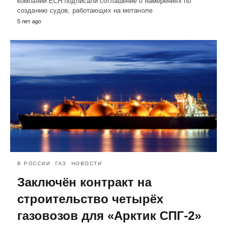
компаний ЕСН подписали соглашение о намерениях по
созданию судов, работающих на метаноле
5 лет ago
В РОССИИ
ГАЗ
НОВОСТИ
Заключён контракт на
строительство четырёх
газовозов для «Арктик СПГ-2»