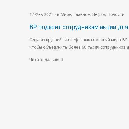
17 Фев 2021
-
в Мире
,
Главное
,
Нефть
,
Новости
ВР подарит сотрудникам акции для
Одна из крупнейших нефтяных компаний мира BP 
чтобы объединить более 60 тысяч сотрудников 
Читать дальше