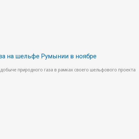
газа на шельфе Румынии в ноябре
 к добыче природного газа в рамках своего шельфового проекта