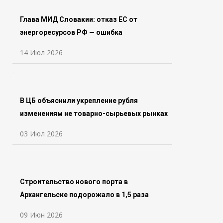
Глава МИД Словакии: отказ ЕС от
энергоресурсов РФ — ошибка
14 Июл 2026
В ЦБ объяснили укрепление рубля
изменениям не товарно-сырьевых рынках
03 Июл 2026
Строительство нового порта в
Архангельске подорожало в 1,5 раза
09 Июн 2026