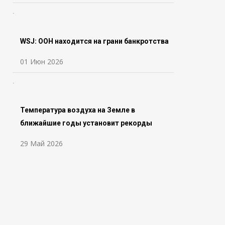
WSJ: ООН находится на грани банкротства
01 Июн 2026
Температура воздуха на Земле в
ближайшие годы установит рекорды
29 Май 2026