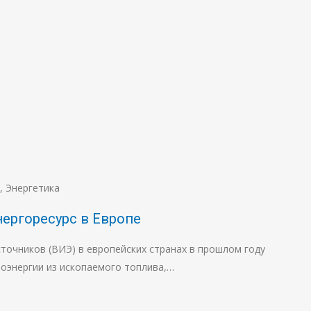
,
Энергетика
нергоресурс в Европе
очников (ВИЭ) в европейских странах в прошлом году
оэнергии из ископаемого топлива,…