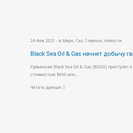
24 Фев 2021
-
в Мире
,
Газ
,
Главное
,
Новости
Black Sea Oil & Gas начнет добычу 
Румынская Black Sea Oil & Gas (BSOG) приступит
стоимостью $600 млн…
Читать дальше