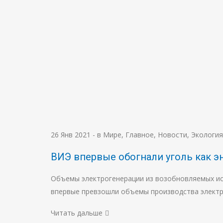
26 Янв 2021
-
в Мире
,
Главное
,
Новости
,
Экология
ВИЭ впервые обогнали уголь как э
Объемы электрогенерации из возобновляемых ист
впервые превзошли объемы производства электр
Читать дальше