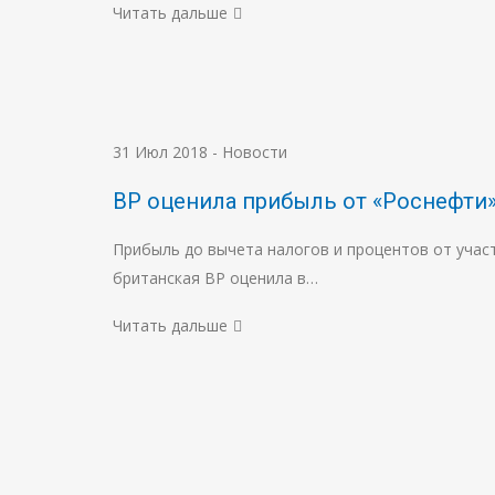
Читать дальше
31 Июл 2018
-
Новости
BP оценила прибыль от «Роснефти» з
Прибыль до вычета налогов и процентов от учас
британская BP оценила в…
Читать дальше