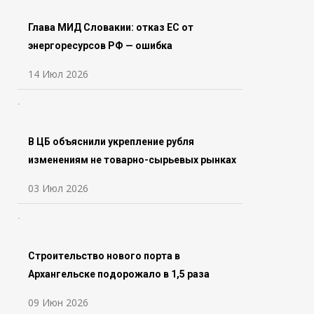
Глава МИД Словакии: отказ ЕС от
энергоресурсов РФ — ошибка
14 Июл 2026
В ЦБ объяснили укрепление рубля
изменениям не товарно-сырьевых рынках
03 Июл 2026
Строительство нового порта в
Архангельске подорожало в 1,5 раза
09 Июн 2026