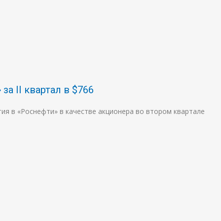
а II квартал в $766
тия в «Роснефти» в качестве акционера во втором квартале