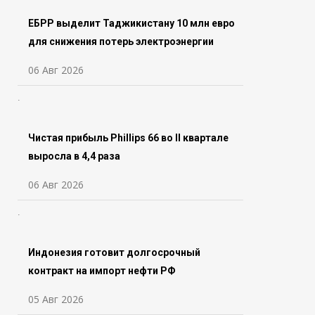
ЕБРР выделит Таджикистану 10 млн евро
для снижения потерь электроэнергии
06 Авг 2026
Чистая прибыль Phillips 66 во ll квартале
выросла в 4,4 раза
06 Авг 2026
Индонезия готовит долгосрочный
контракт на импорт нефти РФ
05 Авг 2026