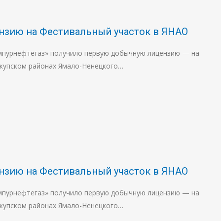
ензию на Фестивальный участок в ЯНАО
мпурнефтегаз» получило первую добычную лицензию — на
ькупском районах Ямало-Ненецкого…
ензию на Фестивальный участок в ЯНАО
мпурнефтегаз» получило первую добычную лицензию — на
ькупском районах Ямало-Ненецкого…