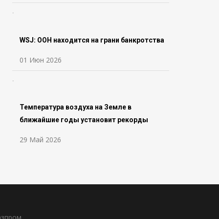
WSJ: ООН находится на грани банкротства
01 Июн 2026
Температура воздуха на Земле в
ближайшие годы установит рекорды
29 Май 2026
азпром