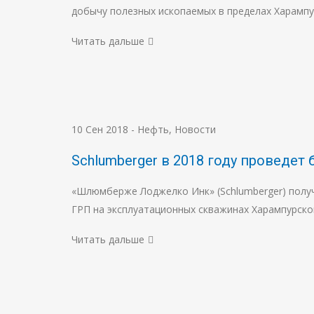
добычу полезных ископаемых в пределах Харамп
Читать дальше
10 Сен 2018
-
Нефть
,
Новости
Schlumberger в 2018 году проведе
«Шлюмберже Лоджелко Инк» (Schlumberger) полу
ГРП на эксплуатационных скважинах Харампурско
Читать дальше