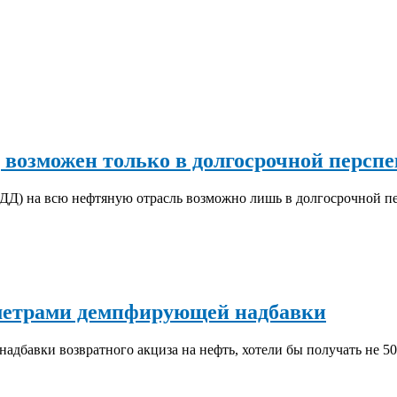
 возможен только в долгосрочной персп
ДД) на всю нефтяную отрасль возможно лишь в долгосрочной п
метрами демпфирующей надбавки
дбавки возвратного акциза на нефть, хотели бы получать не 