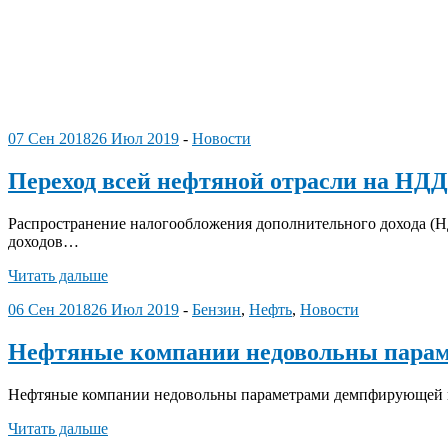
07 Сен 2018
26 Июл 2019
-
Новости
Переход всей нефтяной отрасли на НДД
Распространение налогообложения дополнительного дохода (Н
доходов…
Читать дальше
06 Сен 2018
26 Июл 2019
-
Бензин
,
Нефть
,
Новости
Нефтяные компании недовольны пара
Нефтяные компании недовольны параметрами демпфирующей на
Читать дальше