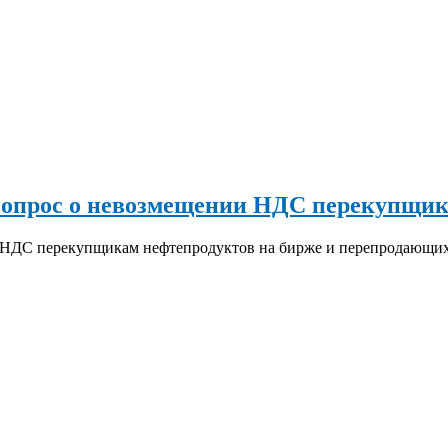
опрос о невозмещении НДС перекупщика
НДС перекупщикам нефтепродуктов на бирже и перепродающих 