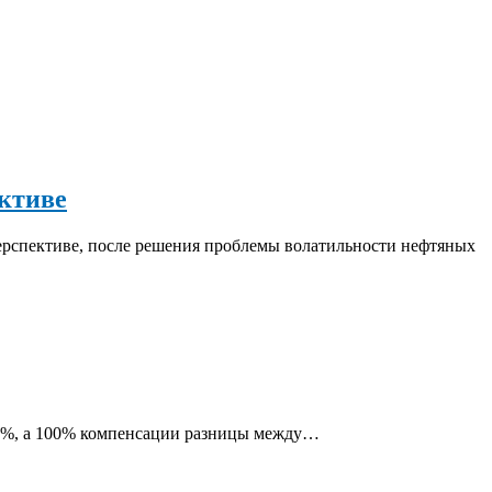
ективе
ерспективе, после решения проблемы волатильности нефтяных
50%, а 100% компенсации разницы между…