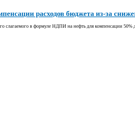
мпенсации расходов бюджета из-за сниж
о слагаемого в формуле НДПИ на нефть для компенсации 50%