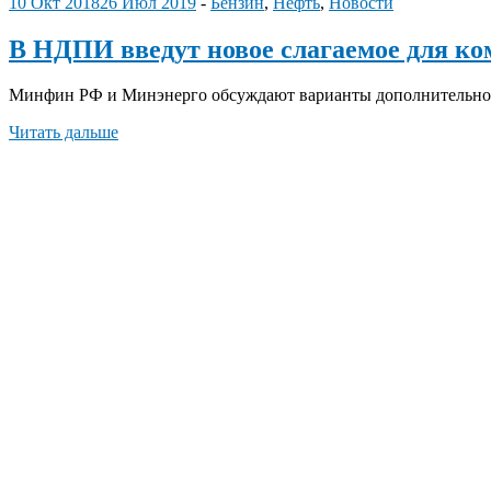
10 Окт 2018
26 Июл 2019
-
Бензин
,
Нефть
,
Новости
В НДПИ введут новое слагаемое для ко
Минфин РФ и Минэнерго обсуждают варианты дополнительног
Читать дальше