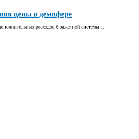
ения цены в демпфере
 дополнительных расходов бюджетной системы…