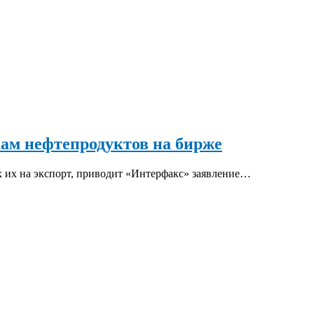
м нефтепродуктов на бирже
их на экспорт, приводит «Интерфакс» заявление…