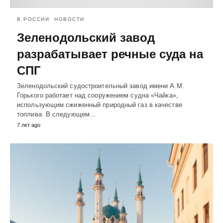
В РОССИИ
НОВОСТИ
Зеленодольский завод
разрабатывает речные суда на
СПГ
Зеленодольский судостроительный завод имени А.М.
Горького работает над сооружением судна «Чайка»,
использующим сжиженный природный газ в качестве
топлива. В следующем…
7 лет ago