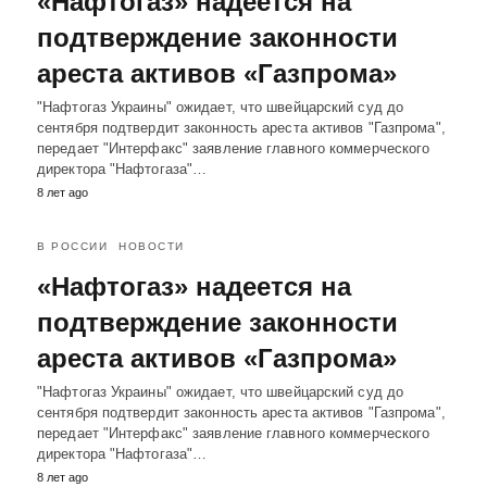
«Нафтогаз» надеется на
подтверждение законности
ареста активов «Газпрома»
"Нафтогаз Украины" ожидает, что швейцарский суд до
сентября подтвердит законность ареста активов "Газпрома",
передает "Интерфакс" заявление главного коммерческого
директора "Нафтогаза"…
8 лет ago
В РОССИИ
НОВОСТИ
«Нафтогаз» надеется на
подтверждение законности
ареста активов «Газпрома»
"Нафтогаз Украины" ожидает, что швейцарский суд до
сентября подтвердит законность ареста активов "Газпрома",
передает "Интерфакс" заявление главного коммерческого
директора "Нафтогаза"…
8 лет ago