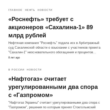
ГЛАВНОЕ
НЕФТЬ
НОВОСТИ
«Роснефть» требует с
акционеров «Сахалина-1» 89
млрд рублей
Нефтяная компания "Роснефть" подала иск в Арбитражный
суд Сахалинской области о взыскании с участников проекта
"Сахалин-1" неосновательного обогащения и процентов…
8 лет ago
В РОССИИ
НОВОСТИ
«Нафтогаз» считает
урегулированными два спора
с «Газпромом»
"Нафтогаз Украины" считает урегулированными два спора с
"Газпромом", решения по которым принял Стокгольмский