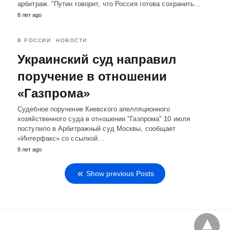
арбитраж. "Путин говорит, что Россия готова сохранить…
8 лет ago
В РОССИИ
НОВОСТИ
Украинский суд направил
поручение в отношении
«Газпрома»
Судебное поручение Киевского апелляционного
хозяйственного суда в отношении "Газпрома" 10 июля
поступило в Арбитражный суд Москвы, сообщает
«Интерфакс» со ссылкой…
8 лет ago
Show previous Posts