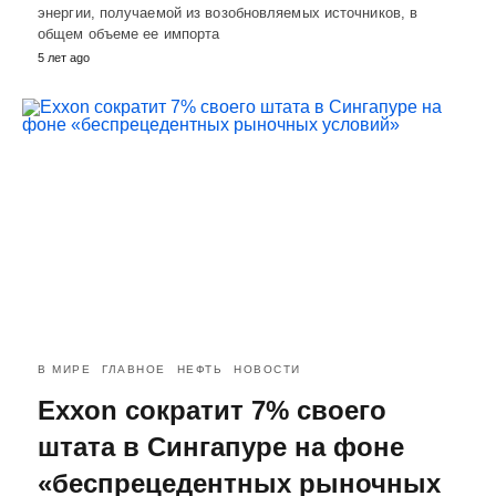
энергии, получаемой из возобновляемых источников, в
общем объеме ее импорта
5 лет ago
В МИРЕ
ГЛАВНОЕ
НЕФТЬ
НОВОСТИ
Exxon сократит 7% своего
штата в Сингапуре на фоне
«беспрецедентных рыночных