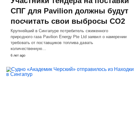
Участники тендера на поставки
СПГ для Pavilion должны будут
посчитать свои выбросы CO2
Крупнейший в Сингапуре потребитель сжиженного
природного газа Pavilion Energy Pte Ltd заявил о намерении
требовать от поставщиков топлива давать
количественную…
6 лет ago