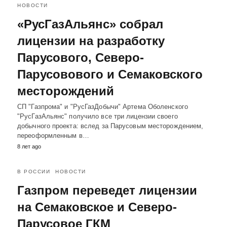
НОВОСТИ
«РусГазАльянс» собрал
лицензии на разработку
Парусового, Северо-
Парусовового и Семаковского
месторождений
СП "Газпрома" и "РусГазДобычи" Артема Оболенского
"РусГазАльянс" получило все три лицензии своего
добычного проекта: вслед за Парусовым месторождением,
переоформленным в…
8 лет ago
В РОССИИ
НОВОСТИ
Газпром переведет лицензии
на Семаковское и Северо-
Парусовое ГКМ