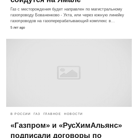
Газ с месторождения будет направлен по магистральному
газопроводу Бованенково - Ухта, или через южную линейку
газопроводов на газоперерабатывающий комплекс в…
5 лет ago
В РОССИИ
ГАЗ
ГЛАВНОЕ
НОВОСТИ
«Газпром» и «РусХимАльянс»
подписали договоры по