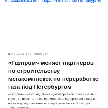
В РОССИИ
ГАЗ
НОВОСТИ
«Газпром» меняет партнёров
по строительству
мегакомплекса по переработке
газа под Петербургом
«Газпром» и «РусГазДобыча» договорились о реализации
крупного проекта по переработке этансодержащего газа и
производству сжиженного природного газа в Усть-Луге
Ленинградской…