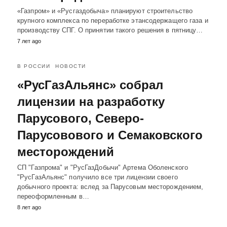
«Газпром» и «Русгаздобыча» планируют строительство
крупного комплекса по переработке этансодержащего газа и
производству СПГ. О принятии такого решения в пятницу…
7 лет ago
В РОССИИ
НОВОСТИ
«РусГазАльянс» собрал
лицензии на разработку
Парусового, Северо-
Парусовового и Семаковского
месторождений
СП "Газпрома" и "РусГазДобычи" Артема Оболенского
"РусГазАльянс" получило все три лицензии своего
добычного проекта: вслед за Парусовым месторождением,
переоформленным в…
8 лет ago