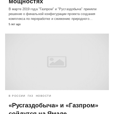
мощностях
В марте 2019 года "Газпром" и "Русгаздобыча" приняли
решение о финальной конфигурации проекта создания
комплекса по переработке и сжижению природного…
5 лет ago
В РОССИИ
ГАЗ
НОВОСТИ
«Русгаздобыча» и «Газпром»
сойдутся на Ямале