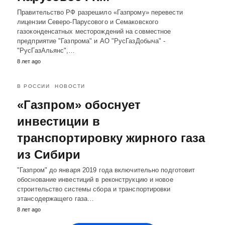
Правительство РФ разрешило «Газпрому» перевести
лицензии Северо-Парусового и Семаковского
газоконденсатных месторождений на совместное
предприятие "Газпрома" и АО "РусГазДобыча" -
"РусГазАльянс",…
8 лет ago
В РОССИИ
НОВОСТИ
«Газпром» обоснует
инвестиции в
транспортировку жирного газа
из Сибири
"Газпром" до января 2019 года включительно подготовит
обоснование инвестиций в реконструкцию и новое
строительство системы сбора и транспортировки
этансодержащего газа…
8 лет ago