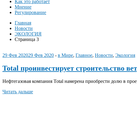
Как это работает
Мнение
Регулирование
Главная
Новости
ЭКОЛОГИЯ
Страница 3
29 Фев 2020
29 Фев 2020
-
в Мире
,
Главное
,
Новости
,
Экология
Total проинвестирует строительство в
Нефтегазовая компания Total намерена приобрести долю в пр
Читать дальше