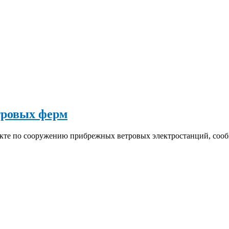
етровых ферм
оекте по сооружению прибрежных ветровых электростанций, соо