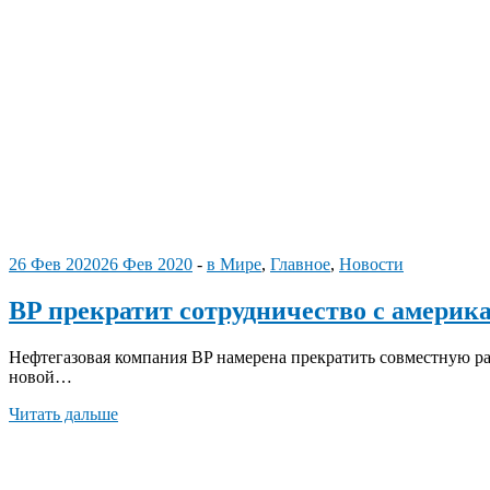
26 Фев 2020
26 Фев 2020
-
в Мире
,
Главное
,
Новости
BP прекратит сотрудничество с амери
Нефтегазовая компания BP намерена прекратить совместную 
новой…
Читать дальше