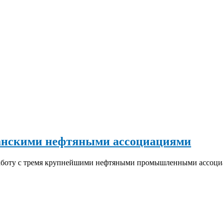
канскими нефтяными ассоциациями
работу с тремя крупнейшими нефтяными промышленными ассоци