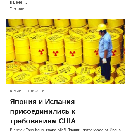
в Вене.…
7 лет ago
В МИРЕ
НОВОСТИ
Япония и Испания
присоединились к
требованиям США
В среду Таро Коно, глава МИД Японии, потребовал от Ирана