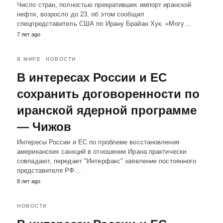
Число стран, полностью прекративших импорт иранской
нефти, возросло до 23, об этом сообщил
спецпредставитель США по Ирану Брайан Хук. «Могу…
7 лет ago
В МИРЕ
НОВОСТИ
В интересах России и ЕС
сохранить договоренности по
иранской ядерной программе
— Чижов
Интересы России и ЕС по проблеме восстановления
американских санкций в отношении Ирана практически
совпадают, передает "Интерфакс" заявление постоянного
представителя РФ…
8 лет ago
НОВОСТИ